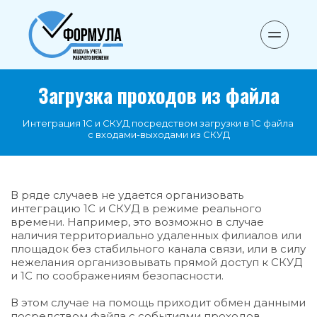
Загрузка проходов из файла
Интеграция 1С и СКУД посредством загрузки в 1С файла 
с входами-выходами из СКУД
В ряде случаев не удается организовать 
интеграцию 1С и СКУД в режиме реального 
времени. Например, это возможно в случае 
наличия территориально удаленных филиалов или 
площадок без стабильного канала связи, или в силу 
нежелания организовывать прямой доступ к СКУД 
и 1С по соображениям безопасности.
В этом случае на помощь приходит обмен данными 
посредством файла с событиями проходов 