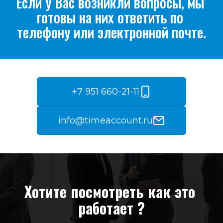
Если у Вас возникли вопросы, мы 
готовы на них ответить по 
телефону или электронной почте.
+7 951 660-21-11
info@timeaccount.ru
Хотите посмотреть как это 
работает ?